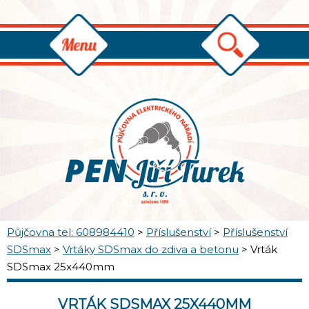
Půjčovna tel: 608984410
>
Příslušenství
>
Příslušenství
SDSmax
>
Vrtáky SDSmax do zdiva a betonu
>
Vrták
SDSmax 25x440mm
VRTÁK SDSMAX 25X440MM