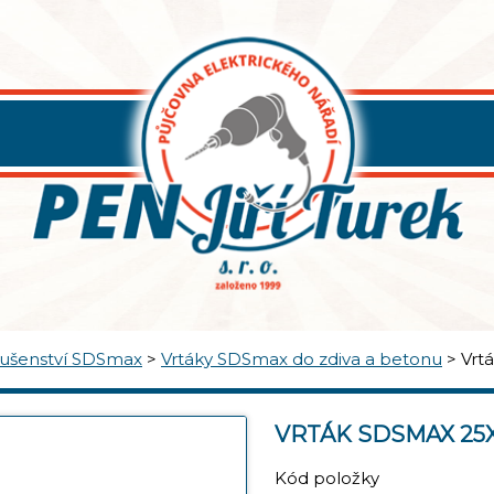
lušenství SDSmax
>
Vrtáky SDSmax do zdiva a betonu
>
Vrt
VRTÁK SDSMAX 25
Kód položky