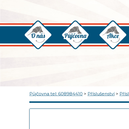
Půjčovna tel: 608984410
>
Příslušenství
>
Přís